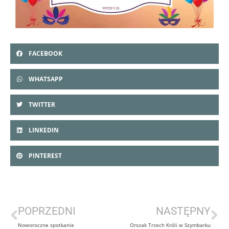
FACEBOOK
WHATSAPP
TWITTER
LINKEDIN
PINTEREST
POPRZEDNI
NASTĘPNY
Noworoczne spotkanie
Orszak Trzech Króli w Szymbarku