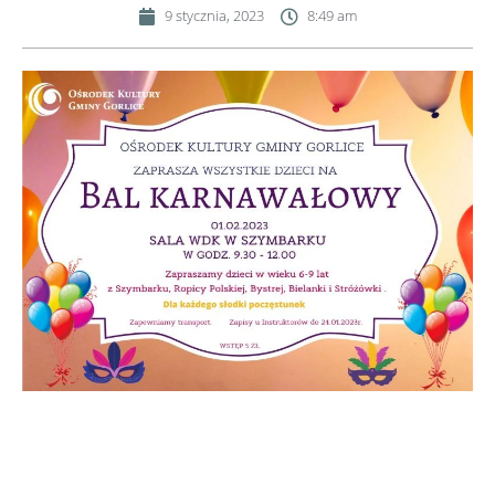
9 stycznia, 2023
8:49 am
Ośrodek Kultury Gminy Gorlice zaprasza wszystkie dzieci
w wieku do 3 do 6 lat