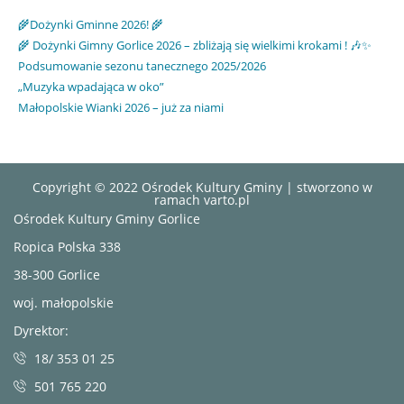
🌾Dożynki Gminne 2026! 🌾
🌾 Dożynki Gimny Gorlice 2026 – zbliżają się wielkimi krokami ! 🎶✨
Podsumowanie sezonu tanecznego 2025/2026
„Muzyka wpadająca w oko”
Małopolskie Wianki 2026 – już za niami
Copyright © 2022 Ośrodek Kultury Gminy | stworzono w
ramach
varto.pl
Ośrodek Kultury Gminy Gorlice
Ropica Polska 338
38-300 Gorlice
woj. małopolskie
Dyrektor:
18/ 353 01 25
501 765 220