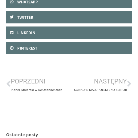
WHATSAPP
TWITTER
LINKEDIN
PINTEREST
POPRZEDNI
NASTĘPNY
Plener Malarski w Kwiatonowicach
KONKURS MAŁOPOLSKI EKO-SENIOR
Ostatnie posty