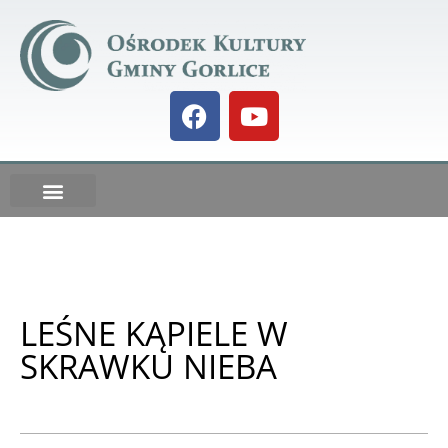
Galeria BIELANKA 73
DO POBRANIA
Kalendarz IMPREZ
LEŚNE KĄPIELE W
SKRAWKU NIEBA