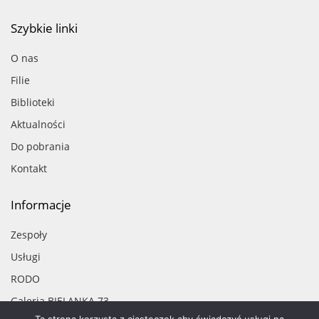
Szybkie linki
O nas
Filie
Biblioteki
Aktualności
Do pobrania
Kontakt
Informacje
Zespoły
Usługi
RODO
Galeria BIELANKA 73