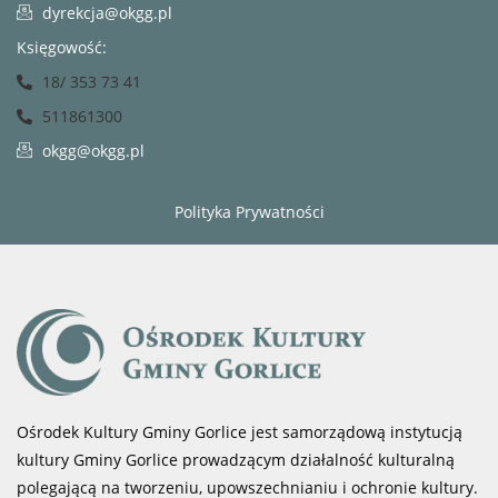
dyrekcja@okgg.pl
Księgowość:
18/ 353 73 41
511861300
okgg@okgg.pl
Polityka Prywatności
Ośrodek Kultury Gminy Gorlice jest samorządową instytucją
kultury Gminy Gorlice prowadzącym działalność kulturalną
polegającą na tworzeniu, upowszechnianiu i ochronie kultury.