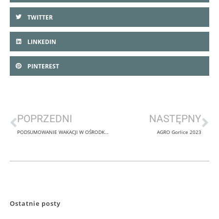
TWITTER
LINKEDIN
PINTEREST
POPRZEDNI
NASTĘPNY
PODSUMOWANIE WAKACJI W OŚRODKU KULTURY GMINY GORLICE w Dominikowicach
AGRO Gorlice 2023
Ostatnie posty