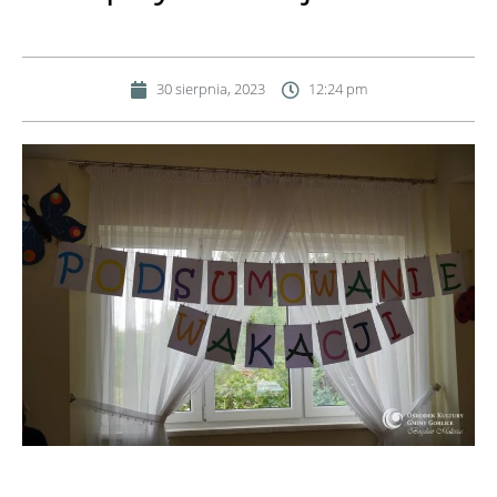
30 sierpnia, 2023
12:24 pm
Podsumowanie wakacji w Ropicy Polskiej