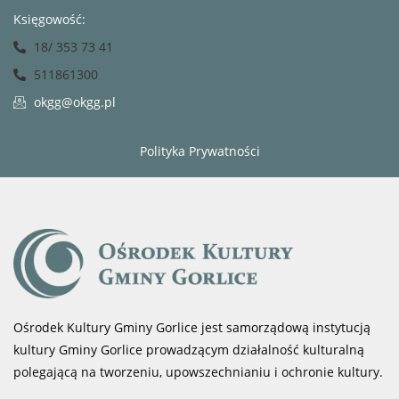
Księgowość:
18/ 353 73 41
511861300
okgg@okgg.pl
Polityka Prywatności
Ośrodek Kultury Gminy Gorlice jest samorządową instytucją
kultury Gminy Gorlice prowadzącym działalność kulturalną
polegającą na tworzeniu, upowszechnianiu i ochronie kultury.