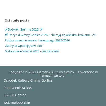
Ostatnie posty
🌾Dożynki Gminne 2026! 🌾
🌾 Dożynki Gimny Gorlice 2026 – zbliżają się wielkimi krokami ! 🎶✨
Podsumowanie sezonu tanecznego 2025/2026
„Muzyka wpadająca w oko”
Małopolskie Wianki 2026 – już za niami
Copyright © 2022 Ośrodek Kultury Gminy | stworzono w
ramach
varto.pl
Ośrodek Kultury Gminy Gorlice
Ropica Polska 338
38-300 Gorlice
woj. małopolskie