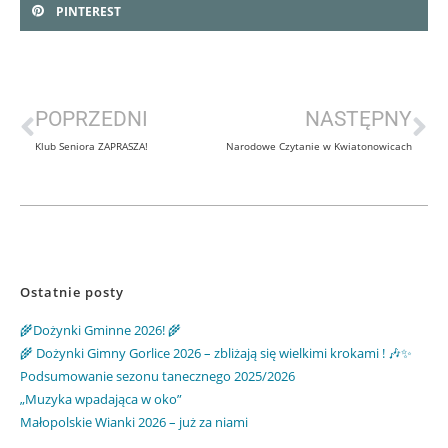
PINTEREST
POPRZEDNI
NASTĘPNY
Klub Seniora ZAPRASZA!
Narodowe Czytanie w Kwiatonowicach
Ostatnie posty
🌾Dożynki Gminne 2026! 🌾
🌾 Dożynki Gimny Gorlice 2026 – zbliżają się wielkimi krokami ! 🎶✨
Podsumowanie sezonu tanecznego 2025/2026
„Muzyka wpadająca w oko”
Małopolskie Wianki 2026 – już za niami