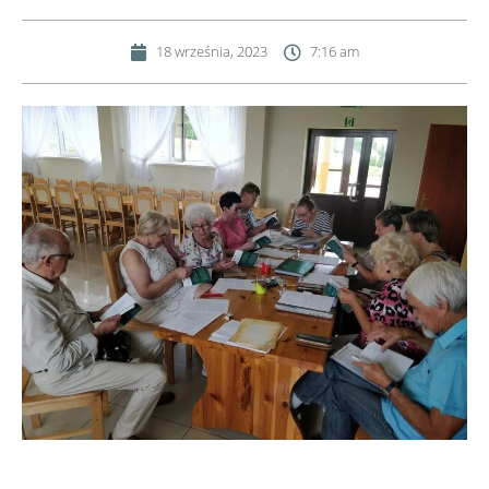
18 września, 2023
7:16 am
Przed naszą grupą poetycką wyjątkowy dzień! Promocja