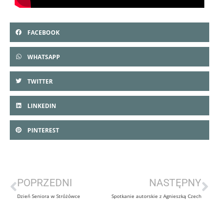
FACEBOOK
WHATSAPP
TWITTER
LINKEDIN
PINTEREST
POPRZEDNI
NASTĘPNY
Dzień Seniora w Stróżówce
Spotkanie autorskie z Agnieszką Czech