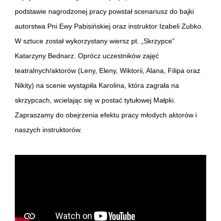
podstawie nagrodzonej pracy powstał scenariusz do bajki
autorstwa Pni Ewy Pabisińskiej oraz instruktor Izabeli Zubko.
W sztuce został wykorzystany wiersz pt. „Skrzypce”
Katarzyny Bednarz. Oprócz uczestników zajęć
teatralnych/aktorów (Leny, Eleny, Wiktorii, Alana, Filipa oraz
Nikity) na scenie wystąpiła Karolina, która zagrała na
skrzypcach, wcielając się w postać tytułowej Małpki.
Zapraszamy do obejrzenia efektu pracy młodych aktorów i
naszych instruktorów.