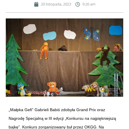
20 listopada, 2023
9:26 am
„Małpka Gefi” Gabrieli Babiś zdobyła Grand Prix oraz
Nagrodę Specjalną w III edycji „Konkursu na najpiękniejszą
bajkę”. Konkurs zorganizowany był przez OKGG.
Na