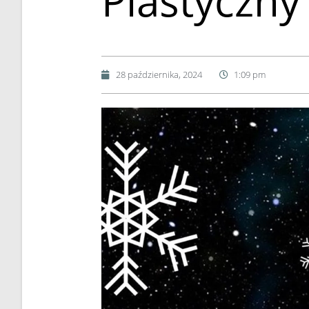
Plastyczny
28 października, 2024
1:09 pm