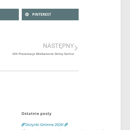
PINTEREST
NASTĘPNY
XXX Prezentacje Wielkanocne Gminy Gorlice
Ostatnie posty
🌾Dożynki Gminne 2026! 🌾