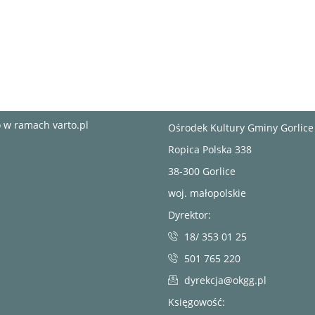
no w ramach
varto.pl
Ośrodek Kultury Gminy Gorlice
Ropica Polska 338
38-300 Gorlice
woj. małopolskie
Dyrektor:
18/ 353 01 25
501 765 220
dyrekcja@okgg.pl
Księgowość: