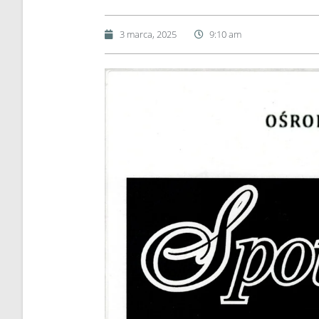
3 marca, 2025
9:10 am