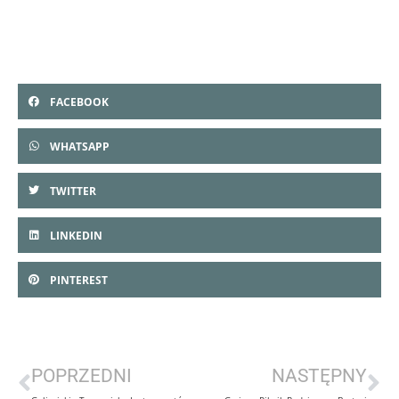
kolejnych warsztatach! 🌟❤️
FACEBOOK
WHATSAPP
TWITTER
LINKEDIN
PINTEREST
POPRZEDNI
NASTĘPNY