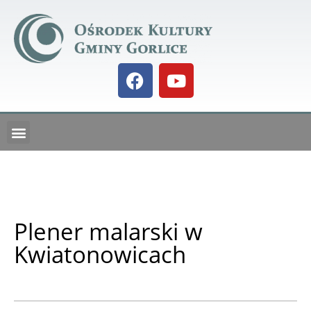
GALERIA BIELANKA 73
KALENDARZ IMPREZ
Plener malarski w
Kwiatonowicach