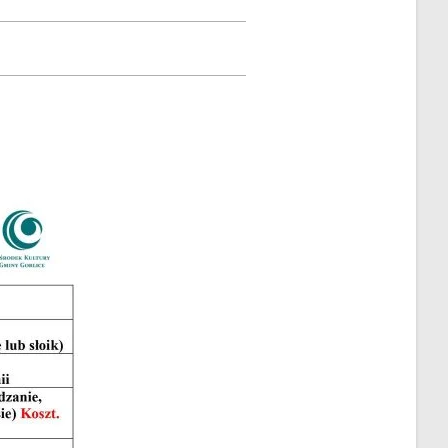
będą wyjątkowe! Zapraszamy do