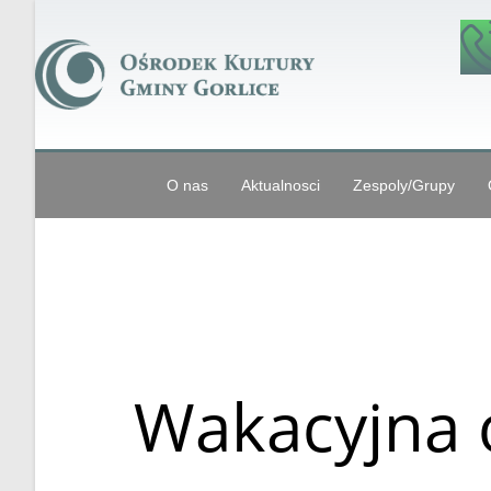
O nas
Aktualnosci
Zespoly/Grupy
Wakacyjna 