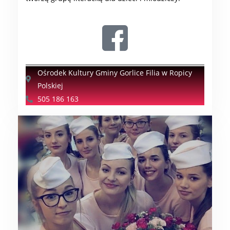
Ośrodek Kultury Gminy Gorlice Filia w Ropicy
Polskiej
505 186 163