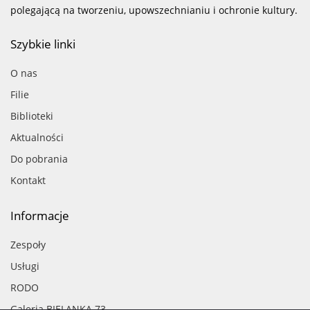
polegającą na tworzeniu, upowszechnianiu i ochronie kultury.
Szybkie linki
O nas
Filie
Biblioteki
Aktualności
Do pobrania
Kontakt
Informacje
Zespoły
Usługi
RODO
Galeria BIELANKA 73