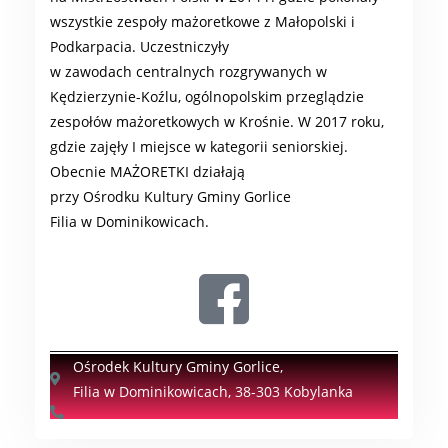
wszystkie zespoły mażoretkowe z Małopolski i
Podkarpacia. Uczestniczyły
w zawodach centralnych rozgrywanych w
Kędzierzynie-Koźlu, ogólnopolskim przeglądzie
zespołów mażoretkowych w Krośnie. W 2017 roku,
gdzie zajęły I miejsce w kategorii seniorskiej.
Obecnie MAŻORETKI działają
przy Ośrodku Kultury Gminy Gorlice
Filia w Dominikowicach.
Ośrodek Kultury Gminy Gorlice,
Filia w Dominikowicach, 38-303 Kobylanka