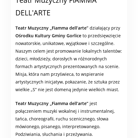
Teatr Muzyczny FIAMMA
DELL'ARTE
Teatr
Muzyczny „Fiamma dell’arte”
działający przy
Ośrodku Kultury Gminy Gorlice
to przedsięwzięcie
nowatorskie, unikatowe, wyjątkowe i szczególne.
Naszym celem jest promowanie lokalnych talentów:
dzieci, młodzieży, dorosłych w różnorodnych
formach artystycznych prezentowanych na scenie.
Misja, która nam przyświeca, to wspieranie
artystycznych inicjatyw, pokazanie, że sztuka przez
wielkie „S” nie jest domeną jedynie wielkich miast.
Teatr Muzyczny „Fiamma dell’arte”
jest
połączeniem muzyki wokalnej i instrumentalnej,
tańca, choreografii, ruchu scenicznego, słowa
mówionego, pisanego, interpretowanego.
Podziwiania, słuchania i przeżywania.