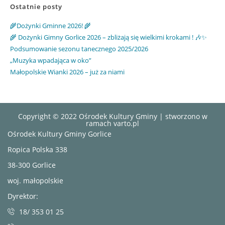
Ostatnie posty
🌾Dożynki Gminne 2026! 🌾
🌾 Dożynki Gimny Gorlice 2026 – zbliżają się wielkimi krokami ! 🎶✨
Podsumowanie sezonu tanecznego 2025/2026
„Muzyka wpadająca w oko”
Małopolskie Wianki 2026 – już za niami
Copyright © 2022 Ośrodek Kultury Gminy | stworzono w
ramach
varto.pl
Ośrodek Kultury Gminy Gorlice
Ropica Polska 338
38-300 Gorlice
woj. małopolskie
Dyrektor:
18/ 353 01 25