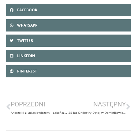
FACEBOOK
WHATSAPP
TWITTER
LINKEDIN
PINTEREST
POPRZEDNI
NASTĘPNY
Andrzejki z Łukasiewiczem – zakończenie Projektu
25 lat Orkiestry Dętej w Dominikowicach