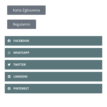
Karta Zgłoszenia
Regulamin
FACEBOOK
WHATSAPP
TWITTER
LINKEDIN
PINTEREST