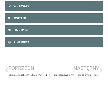
WHATSAPP
TWITTER
LINKEDIN
PINTEREST
POPRZEDNI
NASTĘPNY
Konkurs plastyczny „KOCI PORTRET”
Bal Karnawałowy – Taniec Życia – Ruch, Zdrowie, Radość