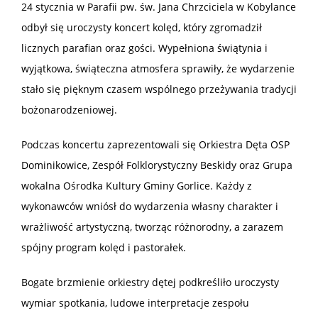
24 stycznia w Parafii pw. św. Jana Chrzciciela w Kobylance
odbył się uroczysty koncert kolęd, który zgromadził
licznych parafian oraz gości. Wypełniona świątynia i
wyjątkowa, świąteczna atmosfera sprawiły, że wydarzenie
stało się pięknym czasem wspólnego przeżywania tradycji
bożonarodzeniowej.
Podczas koncertu zaprezentowali się Orkiestra Dęta OSP
Dominikowice, Zespół Folklorystyczny Beskidy oraz Grupa
wokalna Ośrodka Kultury Gminy Gorlice. Każdy z
wykonawców wniósł do wydarzenia własny charakter i
wrażliwość artystyczną, tworząc różnorodny, a zarazem
spójny program kolęd i pastorałek.
Bogate brzmienie orkiestry dętej podkreśliło uroczysty
wymiar spotkania, ludowe interpretacje zespołu