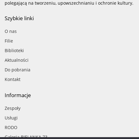
polegającą na tworzeniu, upowszechnianiu i ochronie kultury.
Szybkie linki
O nas
Filie
Biblioteki
Aktualności
Do pobrania
Kontakt
Informacje
Zespoły
Usługi
RODO
Galeria BIELANKA 73