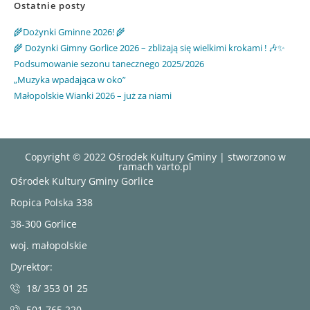
Ostatnie posty
🌾Dożynki Gminne 2026! 🌾
🌾 Dożynki Gimny Gorlice 2026 – zbliżają się wielkimi krokami ! 🎶✨
Podsumowanie sezonu tanecznego 2025/2026
„Muzyka wpadająca w oko”
Małopolskie Wianki 2026 – już za niami
Copyright © 2022 Ośrodek Kultury Gminy | stworzono w
ramach
varto.pl
Ośrodek Kultury Gminy Gorlice
Ropica Polska 338
38-300 Gorlice
woj. małopolskie
Dyrektor:
18/ 353 01 25
501 765 220