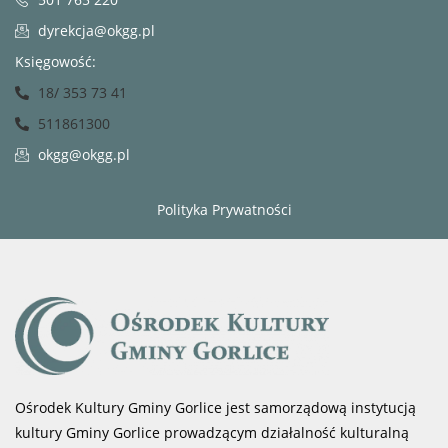
dyrekcja@okgg.pl
Księgowość:
18/ 353 73 41
511861300
okgg@okgg.pl
Polityka Prywatności
Ośrodek Kultury Gminy Gorlice jest samorządową instytucją
kultury Gminy Gorlice prowadzącym działalność kulturalną