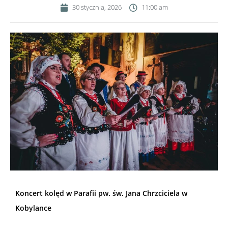
30 stycznia, 2026
11:00 am
Koncert kolęd w Parafii pw. św. Jana Chrzciciela w
Kobylance