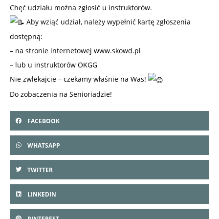
Chęć udziału można zgłosić u instruktorów.
Aby wziąć udział, należy wypełnić kartę zgłoszenia
dostępną:
– na stronie internetowej
www.skowd.pl
– lub u instruktorów OKGG
Nie zwlekajcie – czekamy właśnie na Was!
Do zobaczenia na Senioriadzie!
FACEBOOK
WHATSAPP
TWITTER
LINKEDIN
PINTEREST