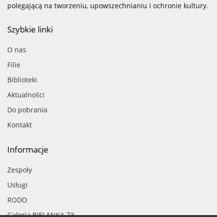
polegającą na tworzeniu, upowszechnianiu i ochronie kultury.
Szybkie linki
O nas
Filie
Biblioteki
Aktualności
Do pobrania
Kontakt
Informacje
Zespoły
Usługi
RODO
Galeria BIELANKA 73