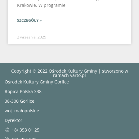
Krakowie. W programie
SZCZEGÓŁY »
2 września, 2025
Copyright © 2022 Ośrodek Kultury Gminy | stworzono w
ramach
varto.pl
Ośrodek Kultury Gminy Gorlice
Ropica Polska 338
38-300 Gorlice
woj. małopolskie
Dyrektor:
18/ 353 01 25